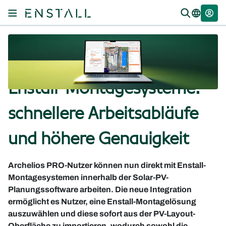
Archelios PRO integriert
Enstall-Montagesysteme:
schnellere Arbeitsabläufe
und höhere Genauigkeit
Archelios PRO-Nutzer können nun direkt mit Enstall-
Montagesystemen innerhalb der Solar-PV-
Planungssoftware arbeiten. Die neue Integration
ermöglicht es Nutzer, eine Enstall-Montagelösung
auszuwählen und diese sofort aus der PV-Layout-
Oberfläche zu importieren, wodurch sowohl die