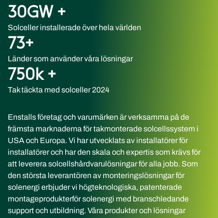
30
GW +
Solceller installerade över hela världen
73
+
Länder som använder våra lösningar
750
k +
Tak täckta med solceller 2024
Enstalls företag och varumärken är verksamma på de
främsta marknaderna för takmonterade solcellssystem i
USA och Europa. Vi har utvecklats av installatörer för
installatörer och har den skala och expertis som krävs för
att leverera solcellshårdvarulösningar för alla jobb. Som
den största leverantören av monteringslösningar för
solenergi erbjuder vi högteknologiska, patenterade
montageprodukterför solenergi med branschledande
support och utbildning. Våra produkter och lösningar