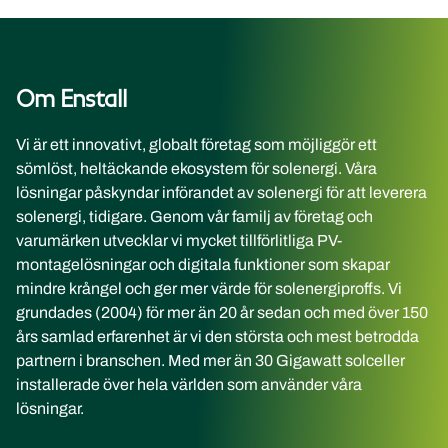
Om Enstall
Vi är ett innovativt, globalt företag som möjliggör ett
sömlöst, heltäckande ekosystem för solenergi. Våra
lösningar påskyndar införandet av solenergi för att leverera
solenergi, tidigare. Genom vår familj av företag och
varumärken utvecklar vi mycket tillförlitliga PV-
montagelösningar och digitala funktioner som skapar
mindre krångel och ger mer värde för solenergiproffs. Vi
grundades (2004) för mer än 20 år sedan och med över 150
års samlad erfarenhet är vi den största och mest betrodda
partnern i branschen. Med mer än 30 Gigawatt solceller
installerade över hela världen som använder våra
lösningar.