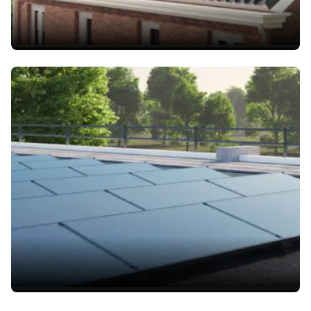
Platta
tak