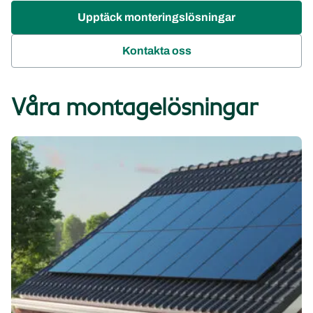
Upptäck monteringslösningar
Kontakta oss
Våra montagelösningar
Sadeltak