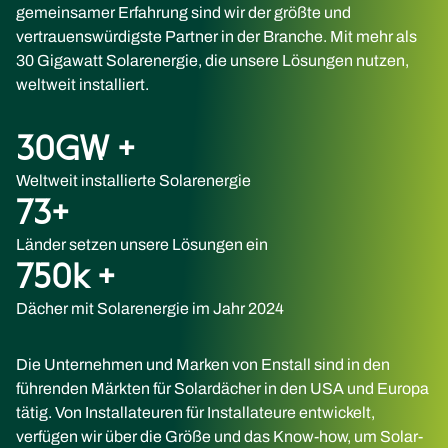
gemeinsamer Erfahrung sind wir der größte und
vertrauenswürdigste Partner in der Branche. Mit mehr als
30 Gigawatt Solarenergie, die unsere Lösungen nutzen,
weltweit installiert.
30
GW +
Weltweit installierte Solarenergie
73
+
Länder setzen unsere Lösungen ein
750
k +
Dächer mit Solarenergie im Jahr 2024
Die Unternehmen und Marken von Enstall sind in den
führenden Märkten für Solardächer in den USA und Europa
tätig. Von Installateuren für Installateure entwickelt,
verfügen wir über die Größe und das Know-how, um Solar-