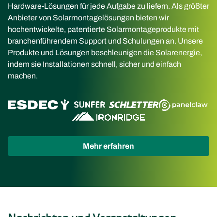
Hardware-Lösungen für jede Aufgabe zu liefern. Als größter
Anbieter von Solarmontagelösungen bieten wir
hochentwickelte, patentierte Solarmontageprodukte mit
branchenführendem Support und Schulungen an. Unsere
Produkte und Lösungen beschleunigen die Solarenergie,
indem sie Installationen schnell, sicher und einfach
machen.
(opens
Mehr erfahren
in
new
tab)