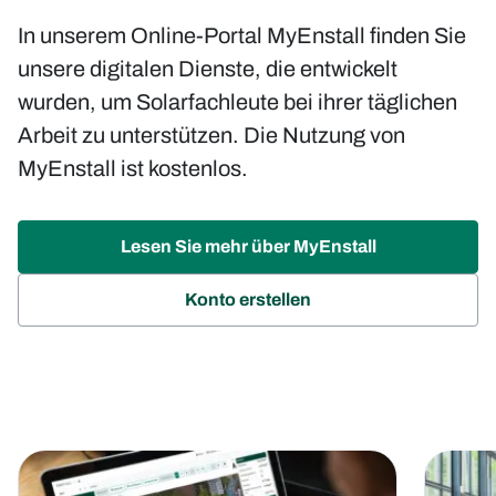
In unserem Online-Portal MyEnstall finden Sie
unsere digitalen Dienste, die entwickelt
wurden, um Solarfachleute bei ihrer täglichen
Arbeit zu unterstützen. Die Nutzung von
MyEnstall ist kostenlos.
Lesen Sie mehr über MyEnstall
(opens
Konto erstellen
in
new
tab)