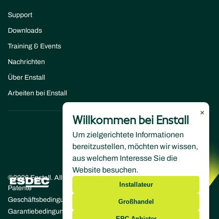
Support
Downloads
Training & Events
Nachrichten
Über Enstall
Arbeiten bei Enstall
×
Willkommen bei Enstall
Um zielgerichtete Informationen
bereitzustellen, möchten wir wissen,
aus welchem Interesse Sie die
Website besuchen.
©2026 Enstall. All rights reserved
Installateur
Patente
Geschäftsbedingungen
Großhandel
Garantiebedingungen
EPC-Anbieter