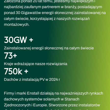
Założona ponad 20 lat temu, jesteśmy największym i
najbardziej zaufanym partnerem w branży, posiadającym
ponad 30 Gigawatów energii słonecznej zainstalowanej na
całym świecie, korzystającej z naszych rozwiązań
montażowych.
30
GW +
Zainstalowanej energii słonecznej na całym świecie
73
+
Kraje wdrażające nasze rozwiązania
750
k +
Dachów z instalacją PV w 2024 r
Firmy i marki Enstall działają na najważniejszych rynkach
dachowych systemów solarnych w Stanach
Zjednoczonych i Europie. Stworzone przez instalatorów