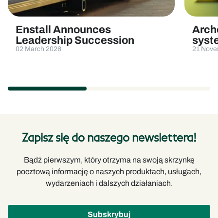
Enstall Announces
Arch
Leadership Succession
syst
02 March 2026
21 Nove
Zapisz się do naszego newslettera!
Bądź pierwszym, który otrzyma na swoją skrzynkę
pocztową informację o naszych produktach, usługach,
wydarzeniach i dalszych działaniach.
Subskrybuj