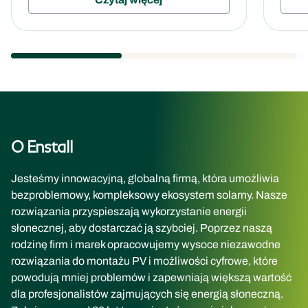
O Enstall
Jesteśmy innowacyjną, globalną firmą, która umożliwia
bezproblemowy, kompleksowy ekosystem solarny. Nasze
rozwiązania przyspieszają wykorzystanie energii
słonecznej, aby dostarczać ją szybciej. Poprzez naszą
rodzinę firm i marek opracowujemy wysoce niezawodne
rozwiązania do montażu PV i możliwości cyfrowe, które
powodują mniej problemów i zapewniają większą wartość
dla profesjonalistów zajmujących się energią słoneczną.