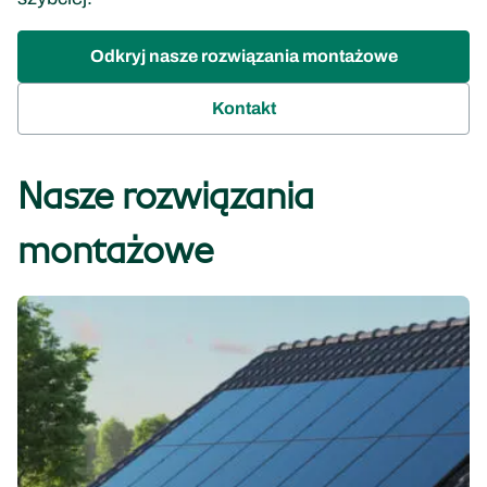
Odkryj nasze rozwiązania montażowe
Kontakt
Nasze rozwiązania
Dachy
montażowe
skośne