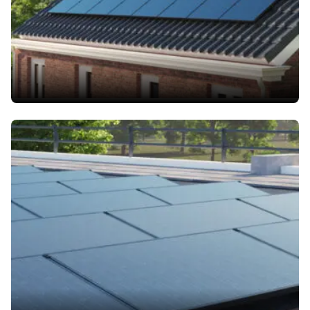
Dachy
płaskie