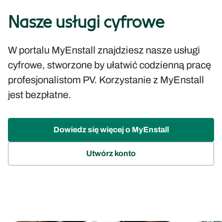
Nasze usługi cyfrowe
W portalu MyEnstall znajdziesz nasze usługi
cyfrowe, stworzone by ułatwić codzienną pracę
profesjonalistom PV. Korzystanie z MyEnstall
jest bezpłatne.
Dowiedz się więcej o MyEnstall
(opens
Utwórz konto
in
new
tab)