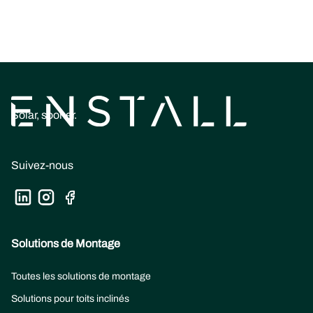
Solar, sooner.
Suivez-nous
Solutions de Montage
Toutes les solutions de montage
Solutions pour toits inclinés