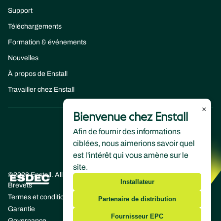
Support
Téléchargements
Formation & événements
Nouvelles
À propos de Enstall
Travailler chez Enstall
×
Bienvenue chez Enstall
Afin de fournir des informations
ciblées, nous aimerions savoir quel
est l'intérêt qui vous amène sur le
site.
©2026 Enstall. All rights reserved
Installateur
Brevets
Termes et conditions
Partenaire de distribution
Garantie
Fournisseur EPC
Governance