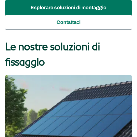
Esplorare soluzioni di montaggio
Contattaci
Le nostre soluzioni di
Tetti
fissaggio
inclinati