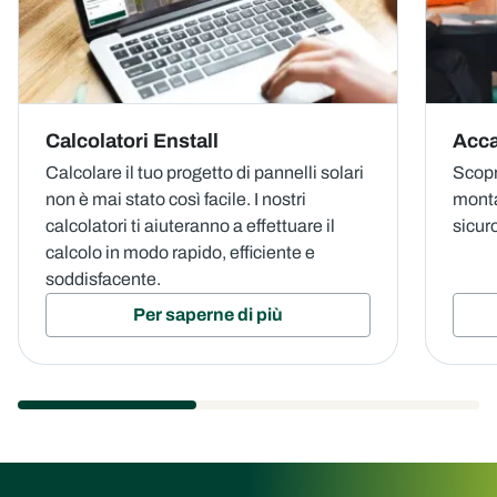
Calcolatori Enstall
Acca
Calcolare il tuo progetto di pannelli solari
Scopri
non è mai stato così facile. I nostri
monta
calcolatori ti aiuteranno a effettuare il
sicur
calcolo in modo rapido, efficiente e
soddisfacente.
Per saperne di più