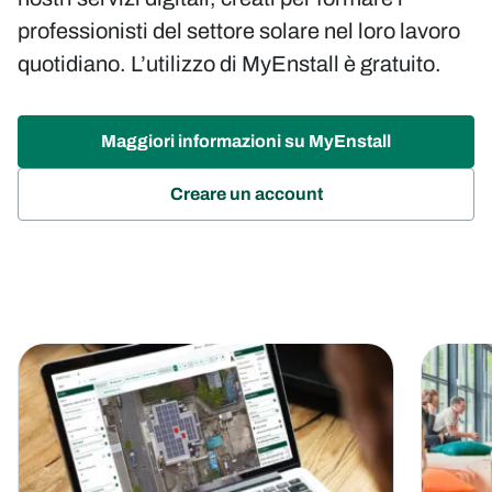
professionisti del settore solare nel loro lavoro
quotidiano. L’utilizzo di MyEnstall è gratuito.
Maggiori informazioni su MyEnstall
(opens
Creare un account
in
new
tab)