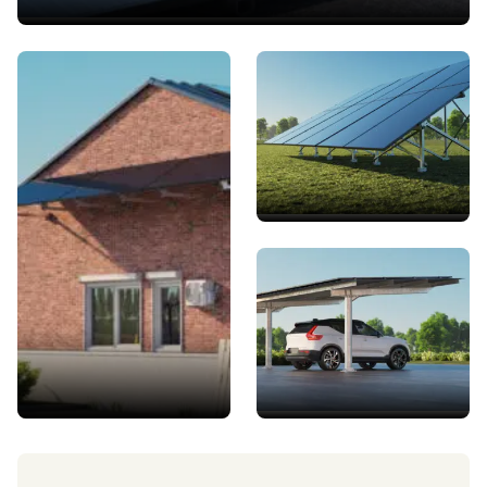
Facciata
a terra
Pensiline