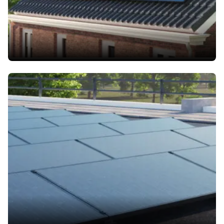
Tetti
piani
Sistemi