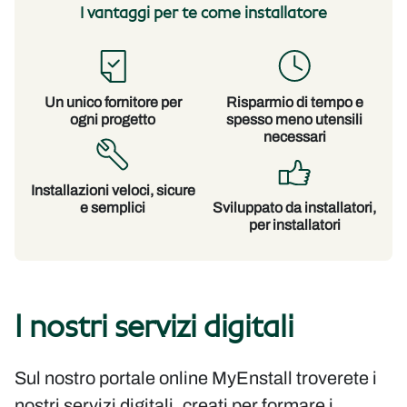
I vantaggi per te come installatore
Un unico fornitore per
Risparmio di tempo e
ogni progetto
spesso meno utensili
necessari
Installazioni veloci, sicure
e semplici
Sviluppato da installatori,
per installatori
I nostri servizi digitali
Sul nostro portale online MyEnstall troverete i
nostri servizi digitali, creati per formare i