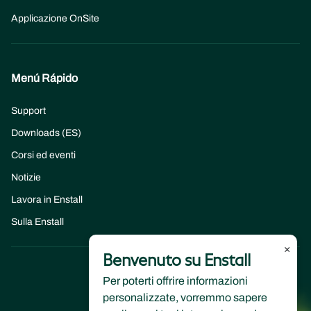
Applicazione OnSite
Menú Rápido
Support
Downloads (ES)
Corsi ed eventi
Notizie
Lavora in Enstall
Sulla Enstall
×
Benvenuto su Enstall
Per poterti offrire informazioni
personalizzate, vorremmo sapere