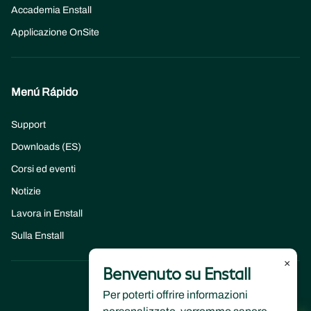
Accademia Enstall
Applicazione OnSite
Menú Rápido
Support
Downloads (ES)
Corsi ed eventi
Notizie
Lavora in Enstall
Sulla Enstall
×
Benvenuto su Enstall
Per poterti offrire informazioni