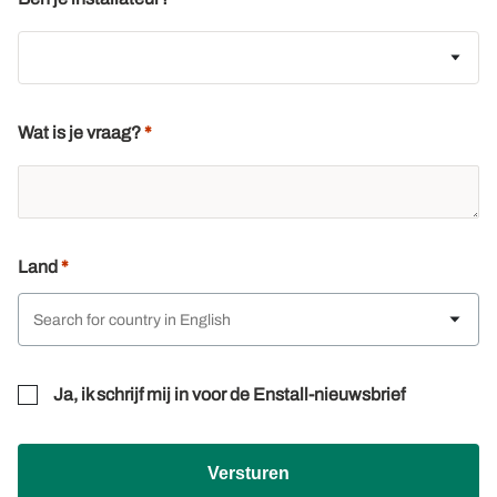
Wat is je vraag?
Land
Ja, ik schrijf mij in voor de Enstall-nieuwsbrief
Versturen