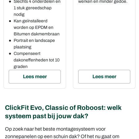
Slechts 4 onderdelen en
werken en minder gedoe.
1 stuk gereedschap
nodig
Kan geïnstalleerd
worden op EPDM en
Bitumen dakmembraan
Portrait en landscape
plaatsing
Compenseert
dakoneffenheden tot 10
graden
Lees meer
Lees meer
ClickFit Evo, Classic of Roboost: welk
systeem past bij jouw dak?
Op zoek naar het beste montagesysteem voor
zonnepanelen op een schuin dak? Of het nu gaat om