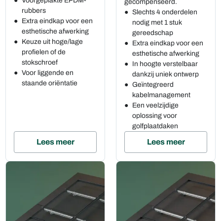
Voorgeplakte EPDM-
gecompenseerd.
rubbers
Slechts 4 onderdelen
Extra eindkap voor een
nodig met 1 stuk
esthetische afwerking
gereedschap
Keuze uit hoge/lage
Extra eindkap voor een
profielen of de
esthetische afwerking
stokschroef
In hoogte verstelbaar
Voor liggende en
dankzij uniek ontwerp
staande oriëntatie
Geïntegreerd
kabelmanagement
Een veelzijdige
oplossing voor
golfplaatdaken
Lees meer
Lees meer