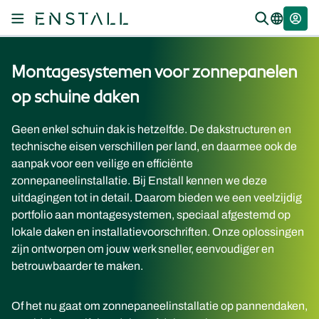
Montagesystemen voor zonnepanelen
op schuine daken
Geen enkel schuin dak is hetzelfde. De dakstructuren en
technische eisen verschillen per land, en daarmee ook de
aanpak voor een veilige en efficiënte
zonnepaneelinstallatie. Bij Enstall kennen we deze
uitdagingen tot in detail. Daarom bieden we een veelzijdig
portfolio aan montagesystemen, speciaal afgestemd op
lokale daken en installatievoorschriften. Onze oplossingen
zijn ontworpen om jouw werk sneller, eenvoudiger en
betrouwbaarder te maken.
Of het nu gaat om zonnepaneelinstallatie op pannendaken,