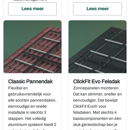
Lees meer
Lees meer
Classic Pannendak
ClickFit Evo Felsdak
Flexibel en
Zonnepanelen monteren.
gebruiksvriendelijk voor
Dat kan slimmer, sneller en
alle soorten pannendaken,
eenvoudiger. Dat bewijst
eenvoudige en snelle
ClickFit Evo® voor
installatie in slechts 3
felsdaken. Met slechts 4
stappen. Het volledig
basiscomponenten en één
aluminium systeem biedt 2
stuk gereedschap ben je