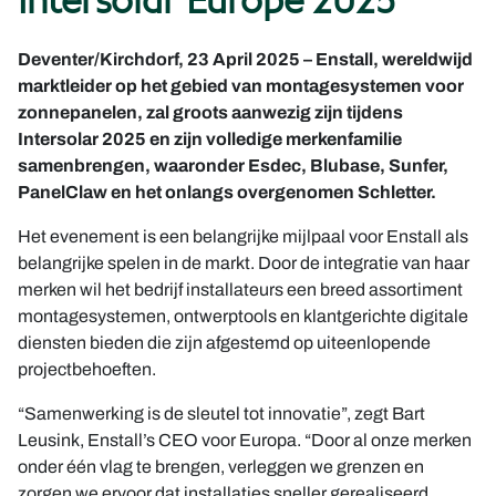
Intersolar Europe 2025
Deventer/Kirchdorf, 23 April 2025 – Enstall, wereldwijd
marktleider op het gebied van montagesystemen voor
zonnepanelen, zal groots aanwezig zijn tijdens
Intersolar 2025 en zijn volledige merkenfamilie
samenbrengen, waaronder Esdec, Blubase, Sunfer,
PanelClaw en het onlangs overgenomen Schletter.
Het evenement is een belangrijke mijlpaal voor Enstall als
belangrijke spelen in de markt. Door de integratie van haar
merken wil het bedrijf installateurs een breed assortiment
montagesystemen, ontwerptools en klantgerichte digitale
diensten bieden die zijn afgestemd op uiteenlopende
projectbehoeften.
“Samenwerking is de sleutel tot innovatie”, zegt Bart
Leusink, Enstall’s CEO voor Europa. “Door al onze merken
onder één vlag te brengen, verleggen we grenzen en
zorgen we ervoor dat installaties sneller gerealiseerd