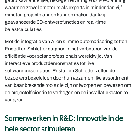
gebruiksvriendelijke, next-gen ervaring voor PV-planning,
waarmee zowel amateurs als experts in minder dan vijf
minuten projectplannen kunnen maken dankzij
geavanceerde 3D-ontwerpfuncties en real-time
balastcalculaties.
Met de integratie van AI en slimme automatisering zetten
Enstall en Schletter stappen in het verbeteren van de
efficiëntie voor solar professionals wereldwijd. Van
interactieve productdemonstraties tot live
softwarepresentaties, Enstall en Schletter zullen de
bezoekers begeleiden door hun gezamenlijke assortiment
van baanbrekende tools die zijn ontworpen en bewezen om
de projectefficiëntie te verhogen en de installatiekosten te
verlagen.
Samenwerken in R&D: Innovatie in de
hele sector stimuleren