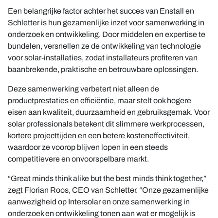
Een belangrijke factor achter het succes van Enstall en
Schletter is hun gezamenlijke inzet voor samenwerking in
onderzoek en ontwikkeling. Door middelen en expertise te
bundelen, versnellen ze de ontwikkeling van technologie
voor solar-installaties, zodat installateurs profiteren van
baanbrekende, praktische en betrouwbare oplossingen.
Deze samenwerking verbetert niet alleen de
productprestaties en efficiëntie, maar stelt ook hogere
eisen aan kwaliteit, duurzaamheid en gebruiksgemak. Voor
solar professionals betekent dit slimmere werkprocessen,
kortere projecttijden en een betere kosteneffectiviteit,
waardoor ze voorop blijven lopen in een steeds
competitievere en onvoorspelbare markt.
“Great minds think alike but the best minds think together,”
zegt Florian Roos, CEO van Schletter. “Onze gezamenlijke
aanwezigheid op Intersolar en onze samenwerking in
onderzoek en ontwikkeling tonen aan wat er mogelijk is