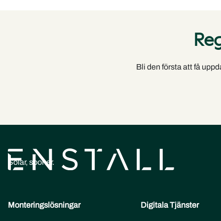
Reg
Bli den första att få upp
Solar, sooner.
Monteringslösningar
Digitala Tjänster