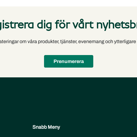
istrera dig för vårt nyhetsb
dateringar om våra produkter, tjänster, evenemang och ytterligare a
Prenumerera
Snabb Meny