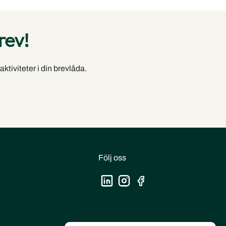
rev!
ktiviteter i din brevlåda.
Följ oss